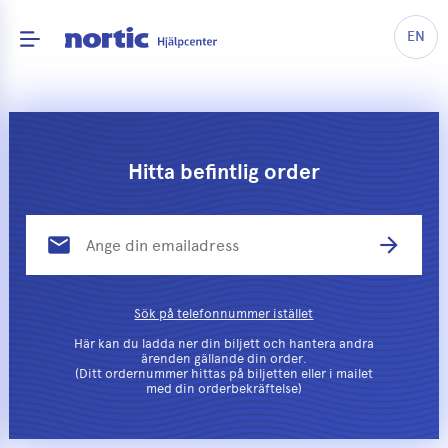
EN
Hitta befintlig order
email
arrow_forward
Sök på telefonnummer istället
Här kan du ladda ner din biljett och hantera andra
ärenden gällande din order.
(Ditt ordernummer hittas på biljetten eller i mailet
med din orderbekräftelse)