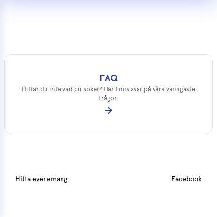
FAQ
Hittar du inte vad du söker? Här finns svar på våra vanligaste
frågor.
arrow_forward
Hitta evenemang
Facebook